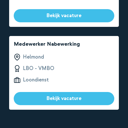
Bekijk vacature
Medewerker Nabewerking
Helmond
LBO - VMBO
Loondienst
Bekijk vacature