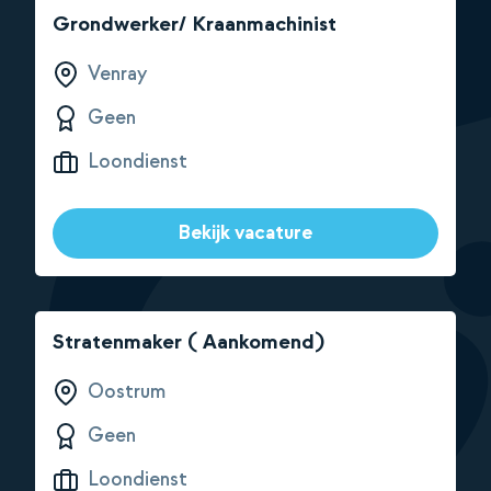
Grondwerker/ Kraanmachinist
Venray
Geen
Loondienst
Bekijk vacature
Stratenmaker ( Aankomend)
Oostrum
Geen
Loondienst