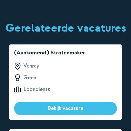
Gerelateerde vacatures
(Aankomend) Stratenmaker
Venray
Geen
Loondienst
Bekijk vacature