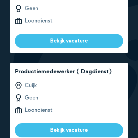
Geen
Loondienst
Bekijk vacature
Productiemedewerker ( Dagdienst)
Cuijk
Geen
Loondienst
Bekijk vacature