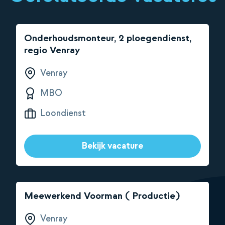
Onderhoudsmonteur, 2 ploegendienst,
regio Venray
Venray
MBO
Loondienst
Bekijk vacature
Meewerkend Voorman ( Productie)
Venray