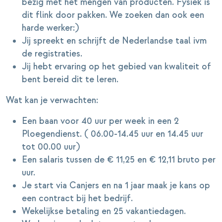
bezig met het mengen van producten. Fysiek is
dit flink door pakken. We zoeken dan ook een
harde werker:)
Jij spreekt en schrijft de Nederlandse taal ivm
de registraties.
Jij hebt ervaring op het gebied van kwaliteit of
bent bereid dit te leren.
Wat kan je verwachten:
Een baan voor 40 uur per week in een 2
Ploegendienst. ( 06.00-14.45 uur en 14.45 uur
tot 00.00 uur)
Een salaris tussen de € 11,25 en € 12,11 bruto per
uur.
Je start via Canjers en na 1 jaar maak je kans op
een contract bij het bedrijf.
Wekelijkse betaling en 25 vakantiedagen.