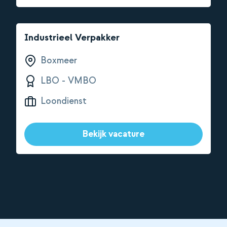
Industrieel Verpakker
Boxmeer
LBO - VMBO
Loondienst
Bekijk vacature