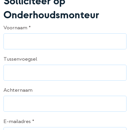
Solliciteer op
Onderhoudsmonteur
Voornaam *
Tussenvoegsel
Achternaam
E-mailadres *