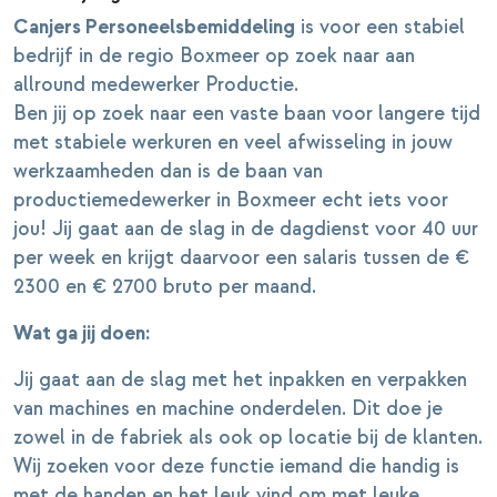
Canjers Personeelsbemiddeling
is voor een stabiel
bedrijf in de regio Boxmeer op zoek naar aan
allround medewerker Productie.
Ben jij op zoek naar een vaste baan voor langere tijd
met stabiele werkuren en veel afwisseling in jouw
werkzaamheden dan is de baan van
productiemedewerker in Boxmeer echt iets voor
jou! Jij gaat aan de slag in de dagdienst voor 40 uur
per week en krijgt daarvoor een salaris tussen de €
2300 en € 2700 bruto per maand.
Wat ga jij doen:
Jij gaat aan de slag met het inpakken en verpakken
van machines en machine onderdelen. Dit doe je
zowel in de fabriek als ook op locatie bij de klanten.
Wij zoeken voor deze functie iemand die handig is
met de handen en het leuk vind om met leuke