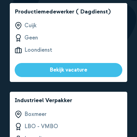
Productiemedewerker ( Dagdienst)
Cuijk
Geen
Loondienst
Bekijk vacature
Industrieel Verpakker
Boxmeer
LBO - VMBO