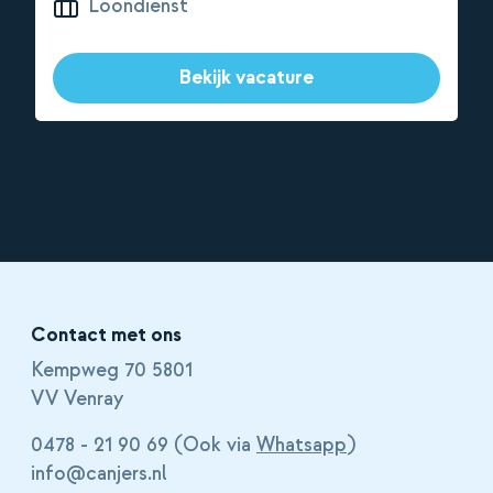
Loondienst
Bekijk vacature
Contact met ons
Kempweg 70 5801
VV Venray
0478 - 21 90 69 (Ook via
Whatsapp
)
info@canjers.nl