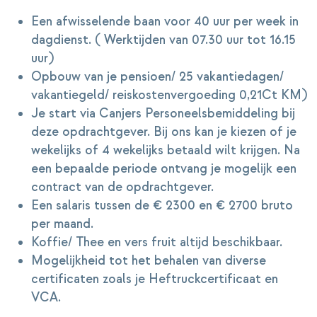
Een afwisselende baan voor 40 uur per week in
dagdienst. ( Werktijden van 07.30 uur tot 16.15
uur)
Opbouw van je pensioen/ 25 vakantiedagen/
vakantiegeld/ reiskostenvergoeding 0,21Ct KM)
Je start via Canjers Personeelsbemiddeling bij
deze opdrachtgever. Bij ons kan je kiezen of je
wekelijks of 4 wekelijks betaald wilt krijgen. Na
een bepaalde periode ontvang je mogelijk een
contract van de opdrachtgever.
Een salaris tussen de € 2300 en € 2700 bruto
per maand.
Koffie/ Thee en vers fruit altijd beschikbaar.
Mogelijkheid tot het behalen van diverse
certificaten zoals je Heftruckcertificaat en
VCA.