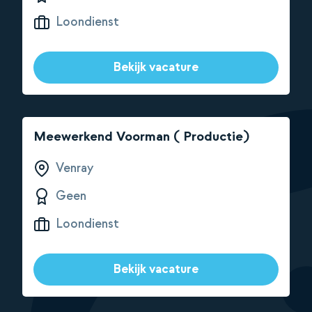
Loondienst
Bekijk vacature
Meewerkend Voorman ( Productie)
Venray
Geen
Loondienst
Bekijk vacature