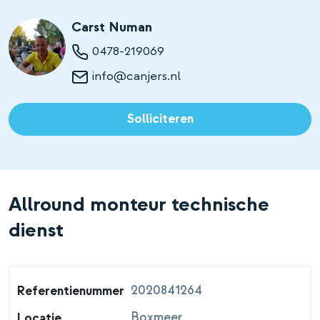
Carst Numan
0478-219069
info@canjers.nl
Solliciteren
Allround monteur technische
dienst
2020841264
Referentienummer
Boxmeer
Locatie