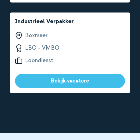
Industrieel Verpakker
Boxmeer
LBO - VMBO
Loondienst
Bekijk vacature