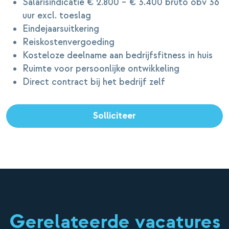
Salarisindicatie € 2.800 – € 3.400 bruto obv 36
uur excl. toeslag
Eindejaarsuitkering
Reiskostenvergoeding
Kosteloze deelname aan bedrijfsfitness in huis
Ruimte voor persoonlijke ontwikkeling
Direct contract bij het bedrijf zelf
Solliciteer
Gerelateerde vacatures