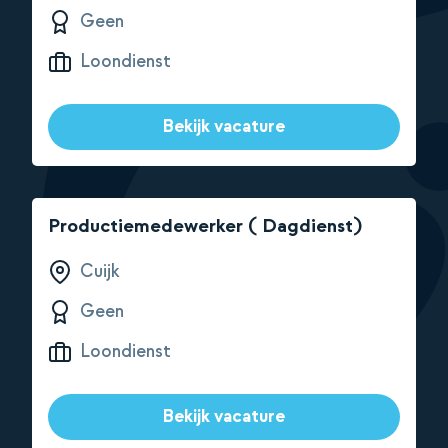
Geen
Loondienst
Bekijk vacature
Productiemedewerker ( Dagdienst)
Cuijk
Geen
Loondienst
Bekijk vacature