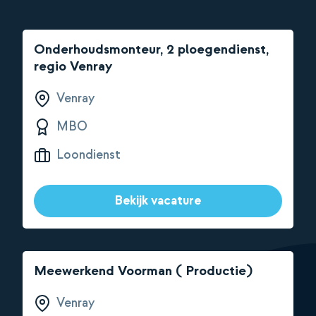
Onderhoudsmonteur, 2 ploegendienst,
regio Venray
Venray
MBO
Loondienst
Bekijk vacature
Meewerkend Voorman ( Productie)
Venray